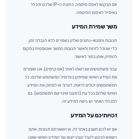
אם תבקשו לאפס סיסמה, כתובת ה-IP שלכם תיכלל
באימייל לאיפוס הסיסמה.
משך שמירת המידע
תגובות והמטא-נתונים שלהן נשמרים ללא הגבלת זמן,
כדי שנוכל לזהות ולאשר תגובות המשך אוטומטית במקום
להחזיק אותן בתור לאישור.
עבור משתמשים שנרשמו לאתר (אם קיימים), אנו שומרים
את המידע האישי שסיפקו בפרופיל המשתמש שלהם. כל
המשתמשים יכולים לראות, לערוך או למחוק את המידע
האישי שלהם בכל עת (למעט שינוי שם המשתמש). גם
למנהלי האתר יש גישה למידע זה.
זכויותיכם על המידע
אם יש לכם חשבון באתר זה, או השארתם תגובות, אתם
רשאים לבקש לקבל קובץ ייצוא של המידע האישי שאנו