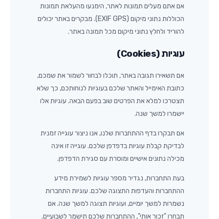
אם אתם מעלים תמונות לאתר, הימנעו מהעלאת תמונות
הכוללות נתוני מיקום (EXIF GPS). מבקרים באתר יכולים
להוריד ולחלץ נתוני מיקום מכל תמונה באתר.
עוגיות (Cookies)
אם תשאירו תגובה באתר, תוכלו לבחור לשמור את שמכם,
כתובת האימייל והאתר שלכם בעוגיות לנוחותכם, כך שלא
תצטרכו למלא את הפרטים שוב בפעם הבאה. עוגיות אלו
יישמרו למשך שנה.
אם תבקרו בדף ההתחברות שלנו, אנו ניצור עוגייה זמנית
לבדיקת קבלת עוגיות בדפדפן שלכם. עוגייה זו אינה
מכילה נתונים אישיים ומוסרת עם סגירת הדפדפן.
בעת התחברות, נגדיר מספר עוגיות לשמירת מידע
ההתחברות והעדפות התצוגה שלכם. עוגיות התחברות
נשמרות למשך יומיים, ועוגיות תצוגה למשך שנה. אם
תבחרו "זכור אותי", ההתחברות שלכם תישמר לשבועיים.