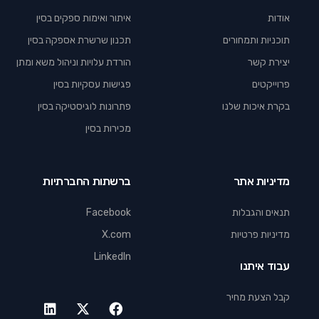
אודות
איתור ואימות ספקים בסין
תוכניות ותמחורים
תכנון שרשרת אספקה בסין
יצירת קשר
הורדת עלויות וניהול משא ומתן
פרוייקטים
פגישות עסקיות בסין
בקרת איכות שלנו
פתרונות לוגיסטיקה בסין
מכירות בסין
מדיניות אתר
ברשתות החברתיות
תנאים והגבלות
Facebook
מדיניות פרטיות
X.com
LinkedIn
עבוד איתנו
קבל הצעת מחיר