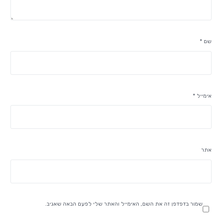
שם
*
אימייל
*
אתר
שמור בדפדפן זה את השם, האימייל והאתר שלי לפעם הבאה שאגיב.