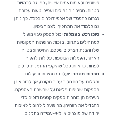
פשוטים ולא מותאמים אישית, כמו גם לכמויות
קטנות. הסיכונים נמוכים ואפילו טעות עלולה
לגרום להפסד של אלפי דולרים בלבד. כך ניתן
גם ללמוד את התהליך ולצבור ניסיון.
סוכן רכש בעמלות
יכול לספק גיבוי מועיל
למתחילים בתחום, בזכות הרשתות המקומיות
שלו והבנת הצרכים שלכם. החיסרון: בטווח
הארוך, העמלות הנוספות עלולות להפוך
לפחות כדאיות ככל שהיקפי ההזמנות גדלים.
חברות מסחר
פועלות במהירות וביעילות
ומקלות על התהליך עבור הקונה, אך לרוב אינן
מספקות שקיפות מלאה על שרשרת האספקה.
לעיתים הן בוחרות ספקים קטנים וזולים כדי
להגדיל את רווחיהן, מה שעלול להוביל לאיכות
ירודה של מוצרים או לאי-עמידה בתקנים.