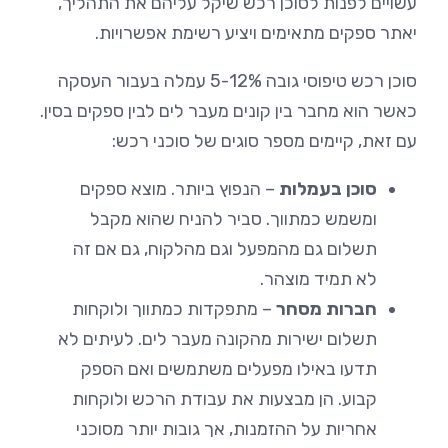
עשויים לפנות לסוכן רכש שיקל עליהם את התהליך,
יאתר ספקים מתאימים ויציע רשימת אפשרויות.
סוכן רכש טיפוסי גובה 5-12% עמלה בעבור העסקה
כאשר הוא מחבר בין קונים מעבר לים לבין ספקים בסין.
עם זאת, קיימים מספר סוגים של סוכני רכש:
סוכן בעמלות
– הנפוץ ביותר. מוצא ספקים
ומשמש כמתווך. סביר להניח שהוא מקבל
תשלום גם מהמפעל וגם מהלקוח, גם אם זה
לא תמיד מוצהר.
חברות מסחר
– מתפקדות כמתווך ולוקחות
תשלום ישירות מהקונה מעבר לים. לעיתים לא
תדעו באילו מפעלים משתמשים ואם הספק
קבוע. הן מבצעות את עבודת הרכש ולוקחות
אחריות על ההזמנות, אך גובות יותר מסוכני