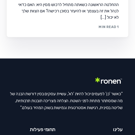
ההחלטה הראשונה כשאתה מתחיל לרכוש מסין היא: האם כדאי
לנהל את זה בעצמך או להיעזר בסוכן רכישה? אם הצוות שלך
לא יכול […]
1 MIN READ
"כאשר 'כן' לפעמים יכול להיות 'לא', עשיית עסקים בסין דורשת הבנה של
מה שמסתתר מתחת לפני השטח. הצלחה מצריכה תובנות תרבותיות,
שליטה בסינית, רגישות אסטרטגית וגמישות בשוק המהיר בעולם."
עלינו
תחומי פעילות